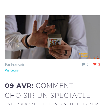
Par Francois
0
3
Visiteurs
09 AVR:
COMMENT
CHOISIR UN SPECTACLE