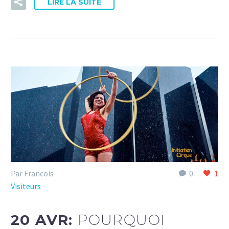
LIRE LA SUITE
Par Francois
0
1
Visiteurs
20 AVR:
POURQUOI