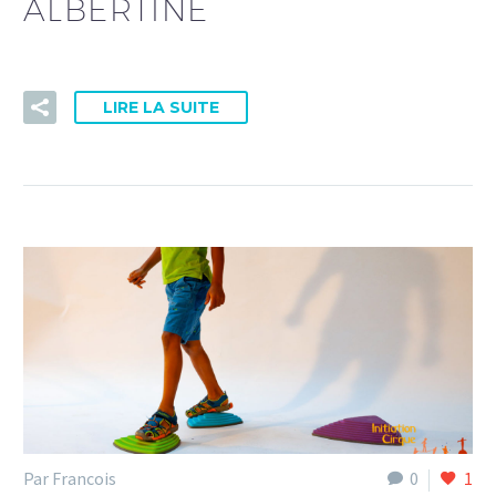
ALBERTINE
LIRE LA SUITE
Par Francois
0
1