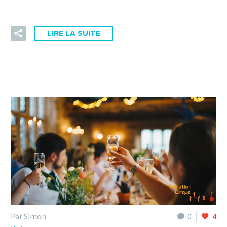
LIRE LA SUITE
Par Simon
0
4