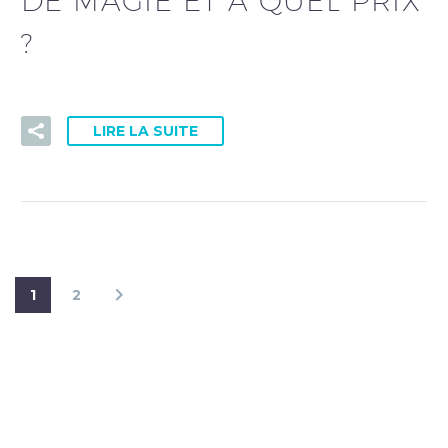
DE MAGIE ET À QUEL PRIX
?
LIRE LA SUITE
1
2