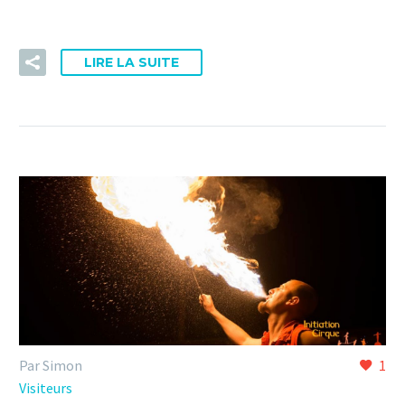
LIRE LA SUITE
Par Simon
1
Visiteurs