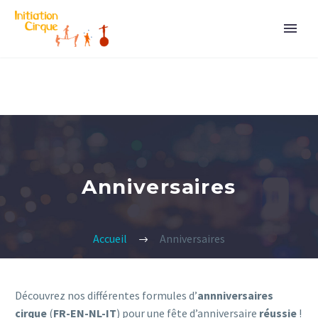
Anniversaires
Accueil
Anniversaires
Découvrez nos différentes formules d’
annniversaires
cirque
(
FR-EN-NL-IT
) pour une fête d’anniversaire
réussie
!