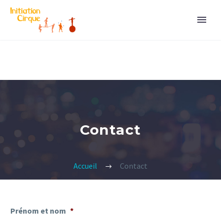
Contact
Accueil
Contact
Prénom et nom
*