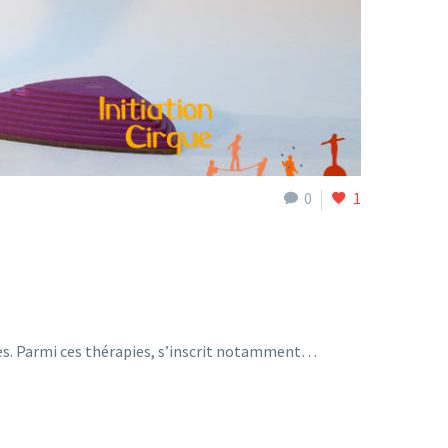
0
1
les. Parmi ces thérapies, s’inscrit notamment…