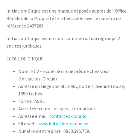
Initiation-Cirque est une marque déposée auprès de l’Office
Bénélux de la Propriété Intellectuelle avec le numéro de
référence 1437266.
Initiation-Cirque est un nom commercial qui regroupe 2
entités juridiques :
ECOLE DE CIRQUE :
Nom : ECV – Ecole de cirque près de chez vous
(Initiation -Cirque)
Adresse du siège social : 209A, boite 7, avenue Louise,
1050 Ixelles
Forme : ASBL
Activités : cours – stages – formations.
Adresse email :
contactez-nous ici
Site web :
www.initiation-cirque.be
Numéro d’entreprise : 0833.395.789.