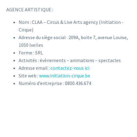
AGENCE ARTISTIQUE :
Nom : CLAA – Circus & Live Arts agency (Initiation -
Cirque)
Adresse du siège social : 209A, boite 7, avenue Louise,
1050 Ixelles
Forme : SRL
Activités : évènements – animations – spectacles
Adresse email :
contactez-nous ici
Site web :
www.initiation-cirque.be
Numéro d’entreprise : 0800.436.674