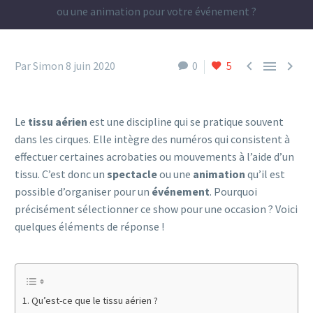
ou une animation pour votre événement ?



Par Simon
8 juin 2020
0
5
Le
tissu aérien
est une discipline qui se pratique souvent
dans les cirques. Elle intègre des numéros qui consistent à
effectuer certaines acrobaties ou mouvements à l’aide d’un
tissu. C’est donc un
spectacle
ou une
animation
qu’il est
possible d’organiser pour un
événement
. Pourquoi
précisément sélectionner ce show pour une occasion ? Voici
quelques éléments de réponse !
Qu’est-ce que le tissu aérien ?