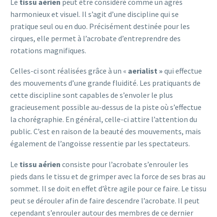
Le
tissu aérien
peut être considéré comme un agrès
harmonieux et visuel. Il s’agit d’une discipline qui se
pratique seul ou en duo. Précisément destinée pour les
cirques, elle permet à l’acrobate d’entreprendre des
rotations magnifiques.
Celles-ci sont réalisées grâce à un «
aerialist »
qui effectue
des mouvements d’une grande fluidité. Les pratiquants de
cette discipline sont capables de s’envoler le plus
gracieusement possible au-dessus de la piste où s’effectue
la chorégraphie. En général, celle-ci attire l’attention du
public. C’est en raison de la beauté des mouvements, mais
également de l’angoisse ressentie par les spectateurs.
Le
tissu aérien
consiste pour l’acrobate s’enrouler les
pieds dans le tissu et de grimper avec la force de ses bras au
sommet. Il se doit en effet d’être agile pour ce faire. Le tissu
peut se dérouler afin de faire descendre l’acrobate. Il peut
cependant s’enrouler autour des membres de ce dernier