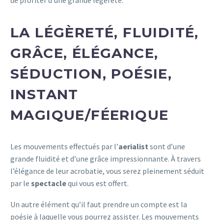
de profiter d’une grande légèreté.
LA LÉGÈRETÉ, FLUIDITÉ,
GRÂCE, ÉLÉGANCE,
SÉDUCTION, POÉSIE,
INSTANT
MAGIQUE/FÉERIQUE
Les mouvements effectués par l’
aerialist
sont d’une
grande fluidité et d’une grâce impressionnante. À travers
l’élégance de leur acrobatie, vous serez pleinement séduit
par le
spectacle
qui vous est offert.
Un autre élément qu’il faut prendre un compte est la
poésie à laquelle vous pourrez assister. Les mouvements