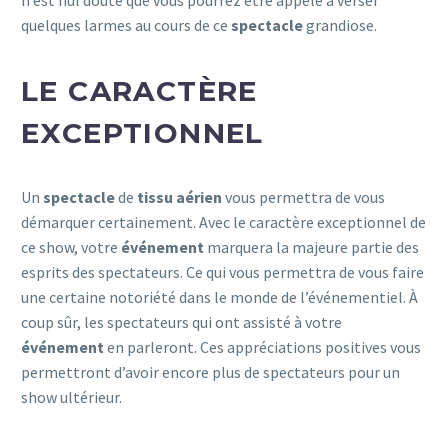
n’est nul doute que vous pourrez être appelé à verser
quelques larmes au cours de ce
spectacle
grandiose.
LE CARACTÈRE
EXCEPTIONNEL
Un
spectacle
de
tissu aérien
vous permettra de vous
démarquer certainement. Avec le caractère exceptionnel de
ce show, votre
événement
marquera la majeure partie des
esprits des spectateurs. Ce qui vous permettra de vous faire
une certaine notoriété dans le monde de l’événementiel. À
coup sûr, les spectateurs qui ont assisté à votre
événement
en parleront. Ces appréciations positives vous
permettront d’avoir encore plus de spectateurs pour un
show ultérieur.