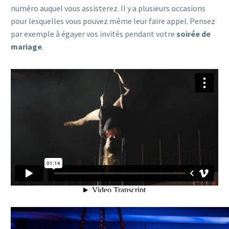
numéro auquel vous assisterez. Il y a plusieurs occasions
pour lesquelles vous pouvez même leur faire appel. Pensez
par exemple à égayer vos invités pendant votre
soirée de
mariage
.