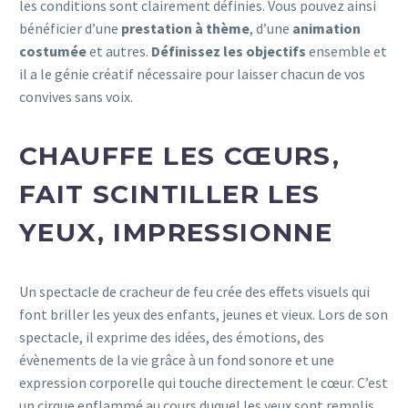
les conditions sont clairement définies. Vous pouvez ainsi
bénéficier d’une
prestation à thème
, d’une
animation
costumée
et autres.
Définissez les objectifs
ensemble et
il a le génie créatif nécessaire pour laisser chacun de vos
convives sans voix.
CHAUFFE LES CŒURS,
FAIT SCINTILLER LES
YEUX, IMPRESSIONNE
Un spectacle de cracheur de feu crée des effets visuels qui
font briller les yeux des enfants, jeunes et vieux. Lors de son
spectacle, il exprime des idées, des émotions, des
évènements de la vie grâce à un fond sonore et une
expression corporelle qui touche directement le cœur. C’est
un cirque enflammé au cours duquel les yeux sont remplis