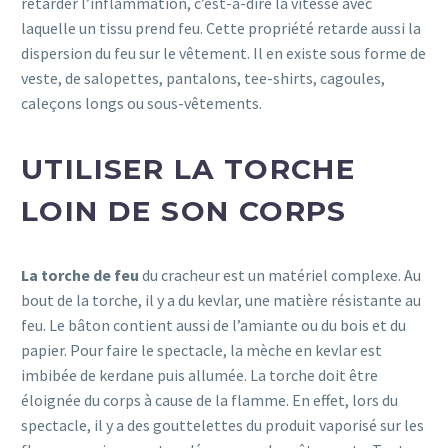
retarder l’inflammation, c’est-à-dire la vitesse avec
laquelle un tissu prend feu. Cette propriété retarde aussi la
dispersion du feu sur le vêtement. Il en existe sous forme de
veste, de salopettes, pantalons, tee-shirts, cagoules,
caleçons longs ou sous-vêtements.
UTILISER LA TORCHE
LOIN DE SON CORPS
La torche de feu
du cracheur est un matériel complexe. Au
bout de la torche, il y a du kevlar, une matière résistante au
feu. Le bâton contient aussi de l’amiante ou du bois et du
papier. Pour faire le spectacle, la mèche en kevlar est
imbibée de kerdane puis allumée. La torche doit être
éloignée du corps à cause de la flamme. En effet, lors du
spectacle, il y a des gouttelettes du produit vaporisé sur les