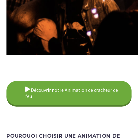
Découvrir notre Animation de cracheur de
feu
POURQUOI CHOISIR UNE ANIMATION DE