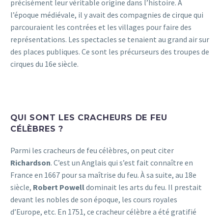
précisément leur véritable origine dans l’histoire. À
l’époque médiévale, il y avait des compagnies de cirque qui
parcouraient les contrées et les villages pour faire des
représentations. Les spectacles se tenaient au grand air sur
des places publiques. Ce sont les précurseurs des troupes de
cirques du 16e siècle.
QUI SONT LES CRACHEURS DE FEU
CÉLÈBRES ?
Parmi les cracheurs de feu célèbres, on peut citer
Richardson
. C’est un Anglais qui s’est fait connaître en
France en 1667 pour sa maîtrise du feu. À sa suite, au 18e
siècle,
Robert Powell
dominait les arts du feu. Il prestait
devant les nobles de son époque, les cours royales
d’Europe, etc. En 1751, ce cracheur célèbre a été gratifié