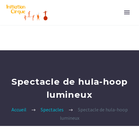
Spectacle de hula-hoop
lumineux
Accueil
Spectacles
Spectacle de hula-hoop
lumineux