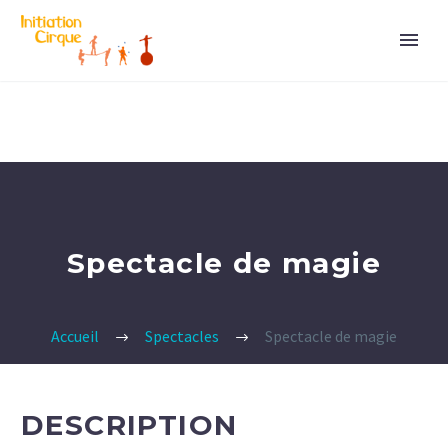
Spectacle de magie
Accueil
Spectacles
Spectacle de magie
DESCRIPTION