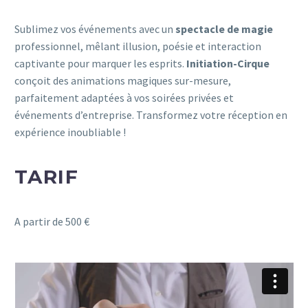
Sublimez vos événements avec un
spectacle de magie
professionnel, mêlant illusion, poésie et interaction
captivante pour marquer les esprits.
Initiation-Cirque
conçoit des animations magiques sur-mesure,
parfaitement adaptées à vos soirées privées et
événements d’entreprise.
Transformez votre réception en
expérience inoubliable !
TARIF
A partir de 500 €