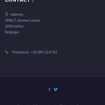
CONTACT
Address:
209A/7, Avenue Louise
1050 Ixelles
Belgique
Téléphone :
+32/497.12.67.82