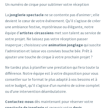
Un numéro de cirque pour sublimer votre réception
La
jonglerie spectacle
ne se contente pas d’animer ; elle
devient le cœur de votre événement. Qu’il s’agisse de créer
une ambiance festive, mystérieuse ou élégante, notre
équipe d’
artistes circassiens
met son talent au service de
votre projet. Ne laissez pas votre réception passer
inaperçue ; choisissez une
animation jonglage
qui suscite
l’admiration et laisse vos convives bouche bée.
Prêt à
ajouter une touche de cirque à votre prochain projet ?
Ne tardez plus à planifier une prestation qui fera toute la
différence. Notre équipe est à votre disposition pour vous
conseiller sur le format le plus adapté à vos besoins et à
votre budget, qu’il s’agisse d’un numéro de scène complet
ou d’une intervention déambulatoire.
Contactez-nous
dès maintenant pour réserver votre
spectacle de jonglerie
et recevoir votre
devis