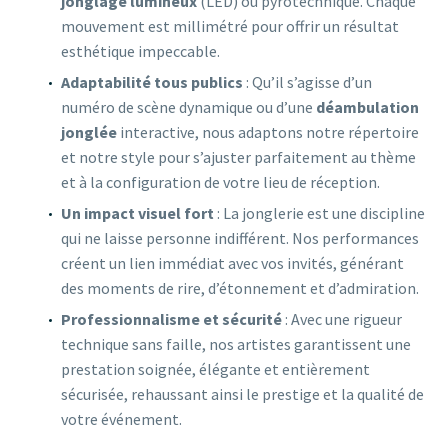
jonglage lumineux
(LED) ou pyrotechnique. Chaque
mouvement est millimétré pour offrir un résultat
esthétique impeccable.
Adaptabilité tous publics
: Qu’il s’agisse d’un
numéro de scène dynamique ou d’une
déambulation
jonglée
interactive, nous adaptons notre répertoire
et notre style pour s’ajuster parfaitement au thème
et à la configuration de votre lieu de réception.
Un impact visuel fort
: La jonglerie est une discipline
qui ne laisse personne indifférent. Nos performances
créent un lien immédiat avec vos invités, générant
des moments de rire, d’étonnement et d’admiration.
Professionnalisme et sécurité
: Avec une rigueur
technique sans faille, nos artistes garantissent une
prestation soignée, élégante et entièrement
sécurisée, rehaussant ainsi le prestige et la qualité de
votre événement.