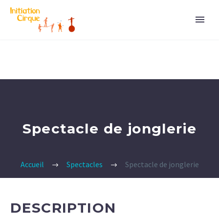
Spectacle de jonglerie
Accueil
Spectacles
Spectacle de jonglerie
DESCRIPTION