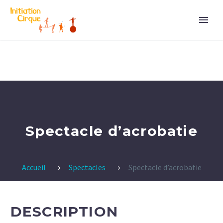
Spectacle d’acrobatie
Accueil
Spectacles
Spectacle d’acrobatie
DESCRIPTION