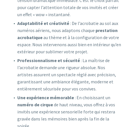
tension dramatique immédiate. C’est le choix parfait
pour capter l’attention totale de vos invités et créer
un effet « wow » instantané.
Adaptabilité et créativité
: De l’acrobatie au sol aux
numéros aériens, nous adaptons chaque
prestation
acrobatique
au thème et à la configuration de votre
espace. Nous intervenons aussi bien en intérieur qu’en
extérieur pour sublimer votre projet.
Professionnalisme et sécurité
: La maîtrise de
l’acrobatie demande une rigueur absolue. Nos
artistes assurent un spectacle réglé avec précision,
garantissant une ambiance élégante, moderne et
entièrement sécurisée pour vos convives.
Une expérience mémorable
: En choisissant un
numéro de cirque
de haut niveau, vous offrez à vos
invités une expérience sensorielle forte qui restera
gravée dans les mémoires bien après la fin de la
soirée.