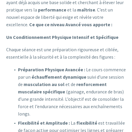
ayant déjà acquis une base solide et cherchant à élever leur
pratique vers la
performance
et la
maîtrise
. C’est un
nouvel espace de liberté qui exige et révèle votre
excellence.
Ce que ce niveau Avancé vous apporte :
Un Conditionnement Physique Intensif et Spécifique
Chaque séance est une préparation rigoureuse et ciblée,
essentielle à la sécurité et à la complexité des figures :
Préparation Physique Avancée :
Le cours commence
par un
échauffement dynamique
suivi d’une session
de
musculation au sol
et de
renforcement
musculaire spécifique
(gainage, endurance de bras)
d’une grande intensité. L’objectif est de consolider la
force et l’endurance nécessaires aux enchaînements
longs.
Flexibilité et Amplitude :
La
flexibilité
est travaillée
de façon active pour optimiser les lignes et préparer