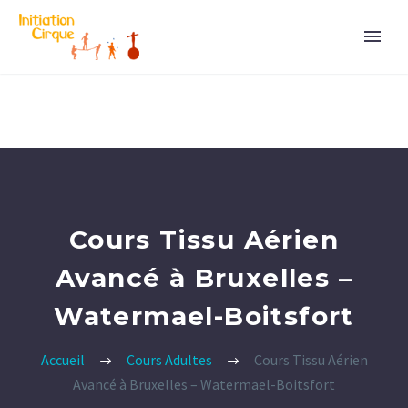
Cours Tissu Aérien
Avancé à Bruxelles –
Watermael-Boitsfort
Accueil
Cours Adultes
Cours Tissu Aérien
Avancé à Bruxelles – Watermael-Boitsfort